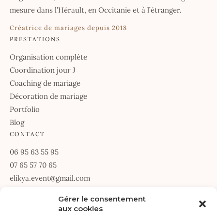
mesure dans l’Hérault, en Occitanie et à l’étranger.
Créatrice de mariages depuis 2018
PRESTATIONS
Organisation complète
Coordination jour J
Coaching de mariage
Décoration de mariage
Portfolio
Blog
CONTACT
06 95 63 55 95
07 65 57 70 65
elikya.event@gmail.com
67 Allée des Passerines
Gérer le consentement
aux cookies
34070 Montpellier