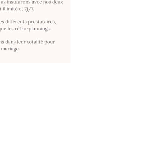
us instaurons avec nos deux
llimité et 7j/7.
s différents prestataires,
que les rétro-plannings.
ins dans leur totalité pour
e mariage.