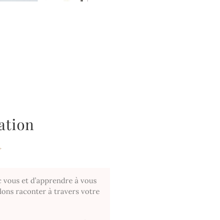
tion
c vous et d’apprendre à vous
llons raconter à travers votre