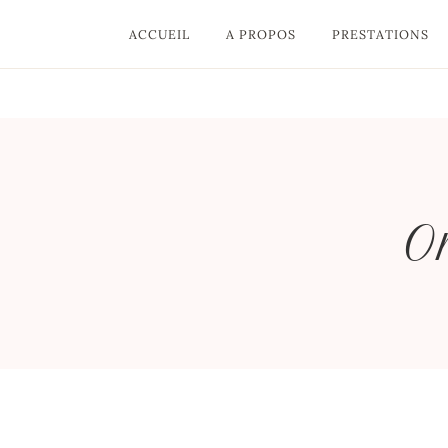
Aller
au
ACCUEIL
A PROPOS
PRESTATIONS
contenu
O