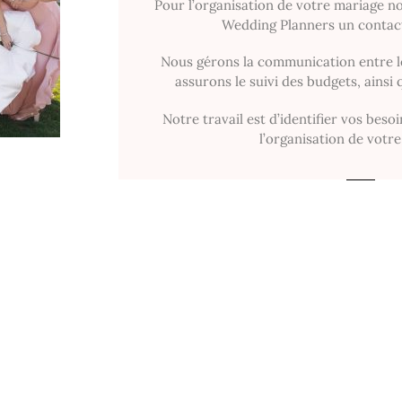
Pour l’organisation de votre mariage no
Wedding Planners un contact i
Nous gérons la communication entre le
assurons le suivi des budgets, ainsi 
Notre travail est d’identifier vos beso
l’organisation de votr