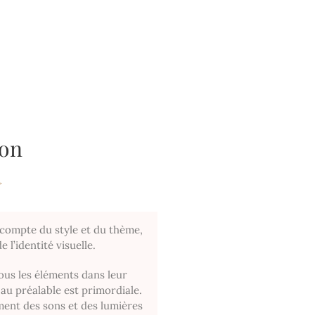
ion
compte du style et du thème,
 l’identité visuelle.
ous les éléments dans leur
u au préalable est primordiale.
ment des sons et des lumières