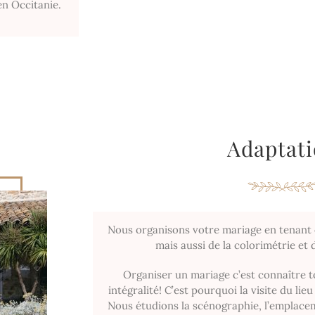
en Occitanie.
Adaptat
Nous organisons votre mariage en tenant 
mais aussi de la colorimétrie et de
Organiser un mariage c’est connaître t
intégralité! C’est pourquoi la visite du lie
Nous étudions la scénographie, l’emplace