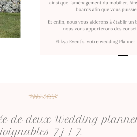
ainsi que l’aménagement du mobilier. Ain
boards afin que vous puissie
Et enfin, nous vous aiderons à établir un
nous vous apporterons des conseils
Elikya Event’s, votre wedding Planner 
sée de deux Wedding planner
joignables 7 j / 7.