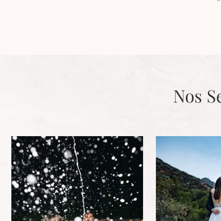
Nos S