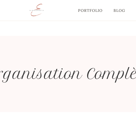
PORTFOLIO
BLOG
rganisation Complè