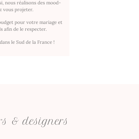
si, nous réalisons des mood-
z vous projeter.
 budget pour votre mariage et
 afin de le respecter.
dans le Sud de la France !
s & designers