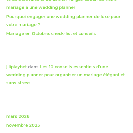
r
mariage à une wedding planner
Pourquoi engager une wedding planner de luxe pour
:
votre mariage ?
Mariage en Octobre: check-list et conseils
Commentaires récents
jiliplaybet
dans
Les 10 conseils essentiels d’une
wedding planner pour organiser un mariage élégant et
sans stress
Archives
mars 2026
novembre 2025