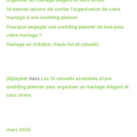
e
10 bonnes raisons de confier l’organisation de votre
r
mariage à une wedding planner
Pourquoi engager une wedding planner de luxe pour
:
votre mariage ?
Mariage en Octobre: check-list et conseils
Commentaires récents
jiliplaybet
dans
Les 10 conseils essentiels d’une
wedding planner pour organiser un mariage élégant et
sans stress
Archives
mars 2026