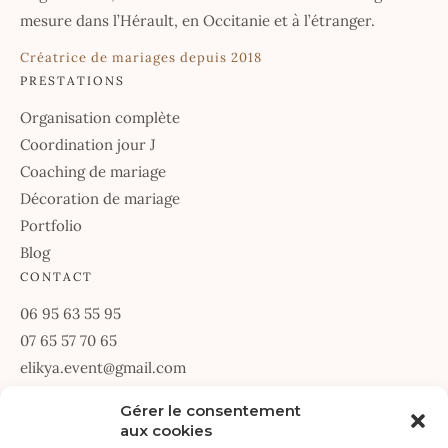
mesure dans l’Hérault, en Occitanie et à l’étranger.
Créatrice de mariages depuis 2018
PRESTATIONS
Organisation complète
Coordination jour J
Coaching de mariage
Décoration de mariage
Portfolio
Blog
CONTACT
06 95 63 55 95
07 65 57 70 65
elikya.event@gmail.com
67 Allée des Passerines
Gérer le consentement
aux cookies
34070 Montpellier