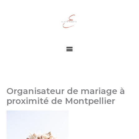
Aller
au
contenu
Menu
Organisateur de mariage à
proximité de Montpellier