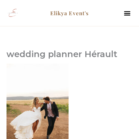
Aller
Me
au
contenu
wedding planner Hérault