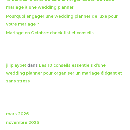
r
mariage à une wedding planner
Pourquoi engager une wedding planner de luxe pour
:
votre mariage ?
Mariage en Octobre: check-list et conseils
Commentaires récents
jiliplaybet
dans
Les 10 conseils essentiels d’une
wedding planner pour organiser un mariage élégant et
sans stress
Archives
mars 2026
novembre 2025